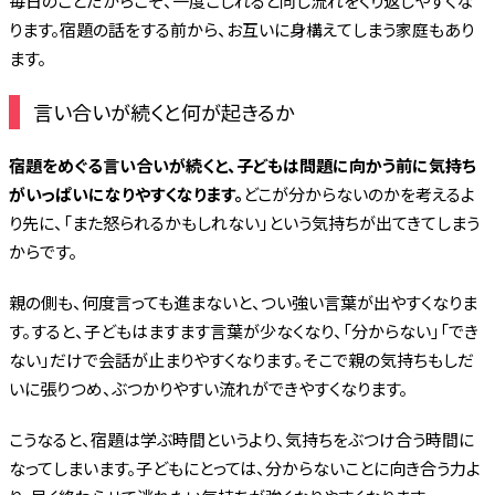
毎日のことだからこそ、一度こじれると同じ流れをくり返しやすくな
ります。宿題の話をする前から、お互いに身構えてしまう家庭もあり
ます。
言い合いが続くと何が起きるか
宿題をめぐる言い合いが続くと、子どもは問題に向かう前に気持ち
がいっぱいになりやすくなります。
どこが分からないのかを考えるよ
り先に、「また怒られるかもしれない」という気持ちが出てきてしまう
からです。
親の側も、何度言っても進まないと、つい強い言葉が出やすくなりま
す。すると、子どもはますます言葉が少なくなり、「分からない」「でき
ない」だけで会話が止まりやすくなります。そこで親の気持ちもしだ
いに張りつめ、ぶつかりやすい流れができやすくなります。
こうなると、宿題は学ぶ時間というより、気持ちをぶつけ合う時間に
なってしまいます。子どもにとっては、分からないことに向き合う力よ