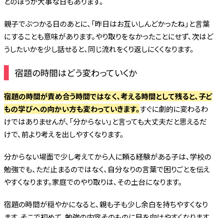
とのほうが大事な日もあります。
親子でぶつかる日のあとに、「昨日はお互いしんどかったね」と言葉
にすることも意味があります。やり取りをなかったことにせず、次はど
うしたいかを少し話せると、同じ流れをくり返しにくくなります。
宿題の時間はどう変わっていくか
宿題の時間が責め合う時間ではなく、考える時間として残ると、子ど
もの学びへの向かい方も変わっていきます。
すぐに劇的に変わるわ
けではありませんが、「分からない」と言っても大丈夫だと思えるだ
けで、前より考えを出しやすくなります。
分からない場面で少し考えてから人に頼る経験がある子は、学校の
勉強でも、ただ止まるのではなく、自分なりの言葉で困りごとを伝え
やすくなります。家庭でのやり取りは、その土台になります。
宿題の時間が穏やかになると、親も子も少し余白を持ちやすくなり
ます。そこで初めて、勉強の内容そのものに目を向けやすくなります。