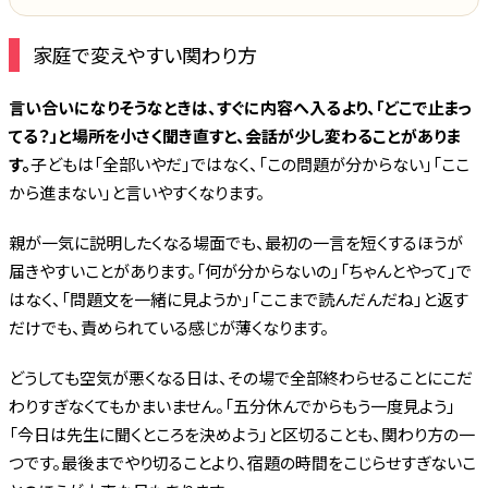
家庭で変えやすい関わり方
言い合いになりそうなときは、すぐに内容へ入るより、「どこで止まっ
てる？」と場所を小さく聞き直すと、会話が少し変わることがありま
す。
子どもは「全部いやだ」ではなく、「この問題が分からない」「ここ
から進まない」と言いやすくなります。
親が一気に説明したくなる場面でも、最初の一言を短くするほうが
届きやすいことがあります。「何が分からないの」「ちゃんとやって」で
はなく、「問題文を一緒に見ようか」「ここまで読んだんだね」と返す
だけでも、責められている感じが薄くなります。
どうしても空気が悪くなる日は、その場で全部終わらせることにこだ
わりすぎなくてもかまいません。「五分休んでからもう一度見よう」
「今日は先生に聞くところを決めよう」と区切ることも、関わり方の一
つです。最後までやり切ることより、宿題の時間をこじらせすぎないこ